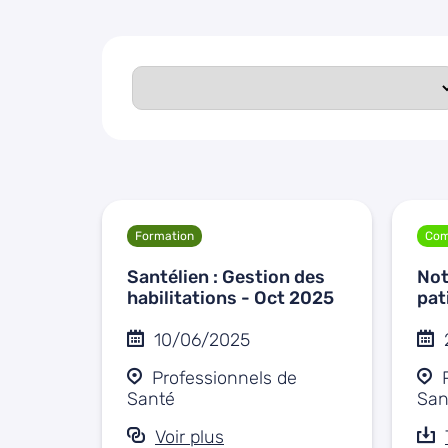
Formation
Com
Santélien : Gestion des
Not
habilitations - Oct 2025
pat
10/06/2025
Professionnels de
Santé
San
Voir plus