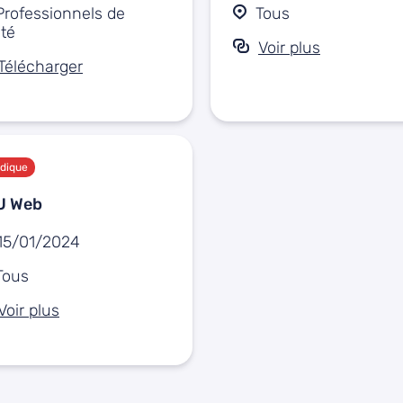
Professionnels de
Tous
té
Voir plus
Télécharger
idique
U Web
15/01/2024
Tous
Voir plus