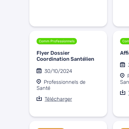
Comm Professionnels
Com
Flyer Dossier
Aff
Coordination Santélien
30/10/2024
Professionnels de
San
Santé
Télécharger