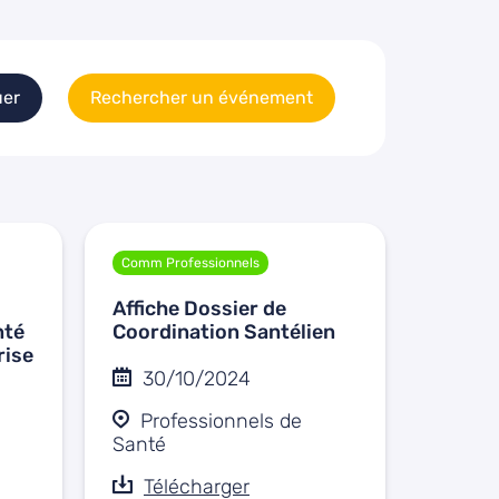
uer
Rechercher un événement
Comm Professionnels
Affiche Dossier de
nté
Coordination Santélien
rise
30/10/2024
Professionnels de
Santé
Télécharger