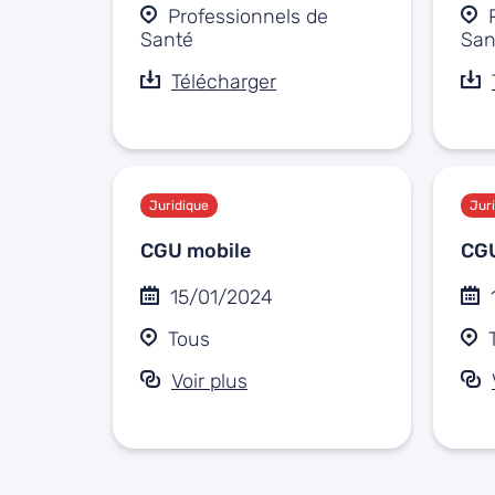
Professionnels de
Santé
San
Télécharger
Juridique
Jur
CGU mobile
CG
15/01/2024
Tous
Voir plus