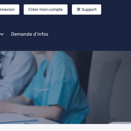
nnexion
Créer mon compte
🛠️ Support
Demande d’infos