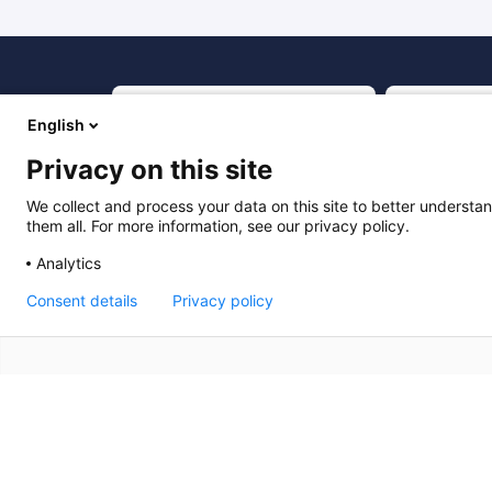
English
Privacy on this site
We collect and process your data on this site to better understan
them all. For more information, see our privacy policy.
© Copyright 2026
Accessibilité : non conf
Analytics
Politique de confidentialité
Consent details
Privacy policy