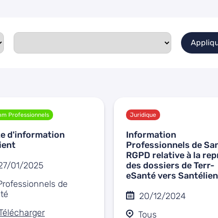
Appliq
m Professionnels
Juridique
e d'information
Information
ient
Professionnels de Sa
RGPD relative à la rep
27/01/2025
des dossiers de Terr-
eSanté vers Santélien
Professionnels de
té
20/12/2024
Télécharger
Tous