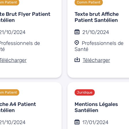
m Patient
Comm Patient
te Brut Flyer Patient
Texte brut Affiche
télien
Patient Santélien
21/10/2024
21/10/2024
Professionnels de
Professionnels de
té
Santé
Télécharger
Télécharger
m Patient
Juridique
iche A4 Patient
Mentions Légales
télien
Santélien
21/10/2024
17/01/2024