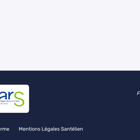
F
orme
Mentions Légales Santélien