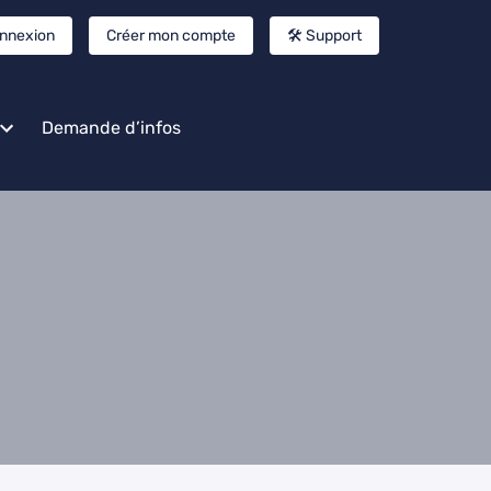
nnexion
Créer mon compte
🛠️ Support
Demande d’infos