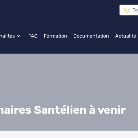
Co
nalités
FAQ
Formation
Documentation
Actualité
aires Santélien à venir