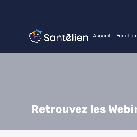
Accueil
Fonction
Retrouvez les Webin