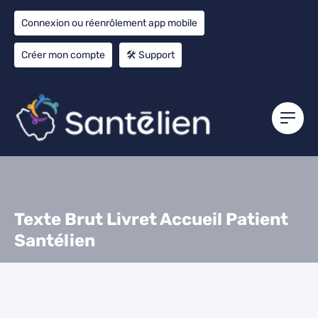
Connexion ou réenrôlement app mobile
Créer mon compte
🛠️ Support
Texte Brut Livret Accueil Patient
Santélien